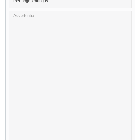
met hoge korting is
Advertentie