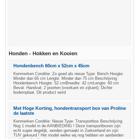
Honden - Hokken en Kooien
Hondenbench 60cm x 52cm x 45cm
Kenmerken Conditie: Zo goed als nieuw Type: Bench Hoogte:
Minder dan 65 cm Lengte: Minder dan 75 cm Beschrijving
Hondenbench Hoogte: 52 cmBreedte: 42 cmLengte: 60 cm
Bevat: Handvat; 2 poorten (voorkant en zijkant); Dichte
bodemplaat. Dit product word
Met Hoge Korting, hondentransport box van Proline
de laatste
Kenmerken Conditie: Nieuw Type: Transportbox Beschrijving
Nog 1 model in de AANBIEDING ! Deze transportboxen zijn
echt super degelijk, worden gemaakt in Zwitserland en zijn
TUV gekeurd ! Het model welke wij nog hebben en aanbieden