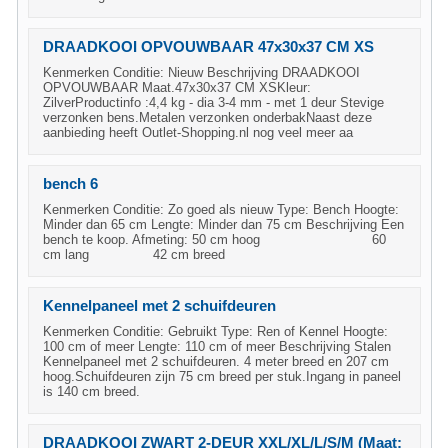
DRAADKOOI OPVOUWBAAR 47x30x37 CM XS
Kenmerken Conditie: Nieuw Beschrijving DRAADKOOI
OPVOUWBAAR Maat.47x30x37 CM XSKleur:
ZilverProductinfo :4,4 kg - dia 3-4 mm - met 1 deur Stevige
verzonken bens.Metalen verzonken onderbakNaast deze
aanbieding heeft Outlet-Shopping.nl nog veel meer aa
bench 6
Kenmerken Conditie: Zo goed als nieuw Type: Bench Hoogte:
Minder dan 65 cm Lengte: Minder dan 75 cm Beschrijving Een
bench te koop. Afmeting: 50 cm hoog 60
cm lang 42 cm breed
Kennelpaneel met 2 schuifdeuren
Kenmerken Conditie: Gebruikt Type: Ren of Kennel Hoogte:
100 cm of meer Lengte: 110 cm of meer Beschrijving Stalen
Kennelpaneel met 2 schuifdeuren. 4 meter breed en 207 cm
hoog.Schuifdeuren zijn 75 cm breed per stuk.Ingang in paneel
is 140 cm breed.
DRAADKOOI ZWART 2-DEUR XXL/XL/L/S/M (Maat: