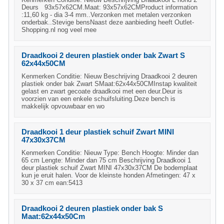
Deurs 93x57x62CM.Maat: 93x57x62CMProduct information
:11,60 kg - dia 3-4 mm..Verzonken met metalen verzonken
onderbak..Stevige bensNaast deze aanbieding heeft Outlet-
Shopping.nl nog veel mee
Draadkooi 2 deuren plastiek onder bak Zwart S
62x44x50CM
Kenmerken Conditie: Nieuw Beschrijving Draadkooi 2 deuren
plastiek onder bak Zwart SMaat:62x44x50CMInstap kwaliteit
gelast en zwart gecoate draadkooi met een deur.Deur is
voorzien van een enkele schuifsluiting.Deze bench is
makkelijk opvouwbaar en wo
Draadkooi 1 deur plastiek schuif Zwart MINI
47x30x37CM
Kenmerken Conditie: Nieuw Type: Bench Hoogte: Minder dan
65 cm Lengte: Minder dan 75 cm Beschrijving Draadkooi 1
deur plastiek schuif Zwart MINI 47x30x37CM De bodemplaat
kun je eruit halen. Voor de kleinste honden Afmetingen: 47 x
30 x 37 cm ean:5413
Draadkooi 2 deuren plastiek onder bak S
Maat:62x44x50Cm