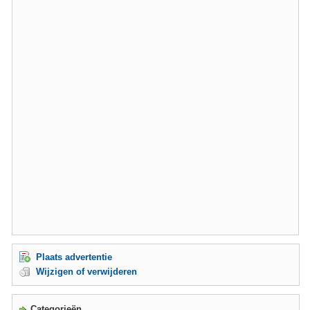
Plaats advertentie
Wijzigen of verwijderen
Categorieën